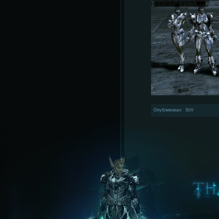
Опубликовал: StiV