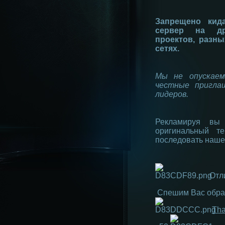
Запрещено кид
сервер на др
проектов, разны
сетях.
Мы не опускаем
честные пригла
лидеров.
Рекламируя вы 
оригинальный т
последовать наше
Отли
Спешим Вас обра
Tha