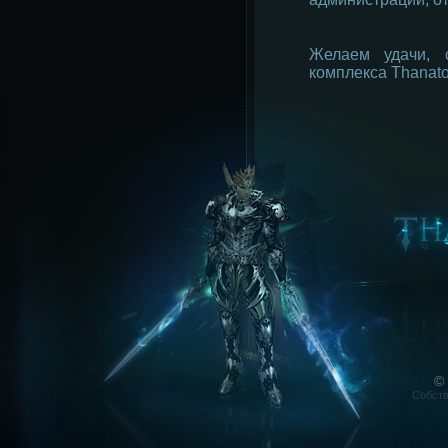
Желаем удачи, 
комплекса Thanato
©
Собств